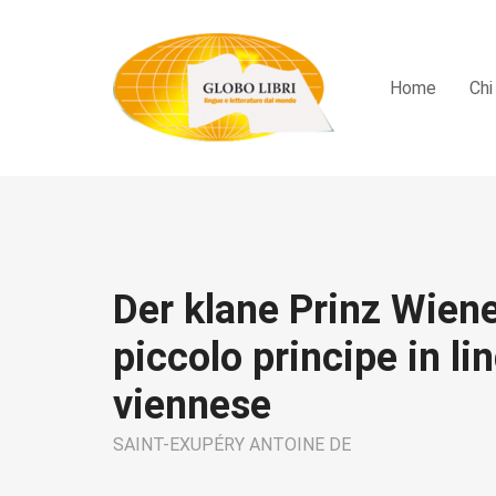
Home
Chi
Der klane Prinz Wiene
piccolo principe in l
viennese
SAINT-EXUPÉRY ANTOINE DE