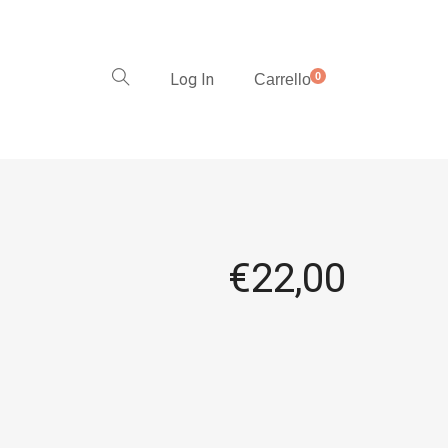
Log In
0
Carrello
€
22,00