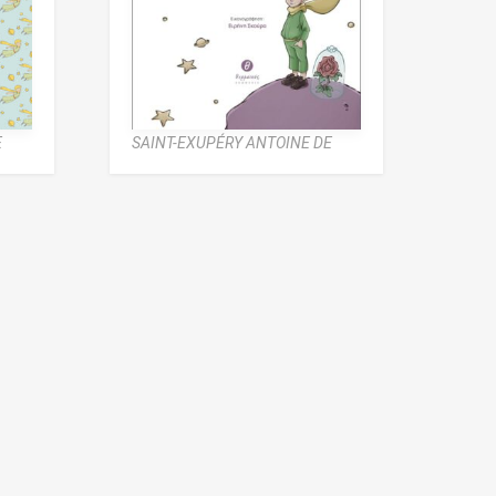
E
SAINT-EXUPÉRY ANTOINE DE