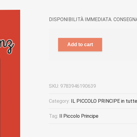
DISPONIBILITÀ IMMEDIATA. CONSEGNA
Add to cart
SKU:
9783946190639
Category:
IL PICCOLO PRINCIPE in tutte 
Tag:
Il Piccolo Principe