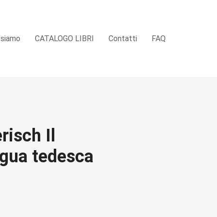
 siamo
CATALOGO LIBRI
Contatti
FAQ
risch Il
ingua tedesca