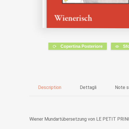
Copertina Posteriore
Sf
Description
Dettagli
Note s
Wiener Mundartübersetzung von LE PETIT PRIN