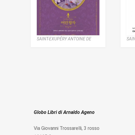
SAINT-EXUPÉRY ANTOINE DE
SAI
Globo Libri di Arnaldo Ageno
Via Giovanni Trossarelli, 3 rosso