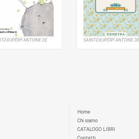
NT-EXUPÉRY ANTOINE DE
SAINT-EXUPÉRY ANTOINE D
Home
Chi siamo
CATALOGO LIBRI
Contatti