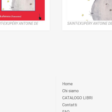
NT-EXUPÉRY ANTOINE DE
SAINT-EXUPÉRY ANTOINE D
Home
Chi siamo
CATALOGO LIBRI
Contatti
FAQ