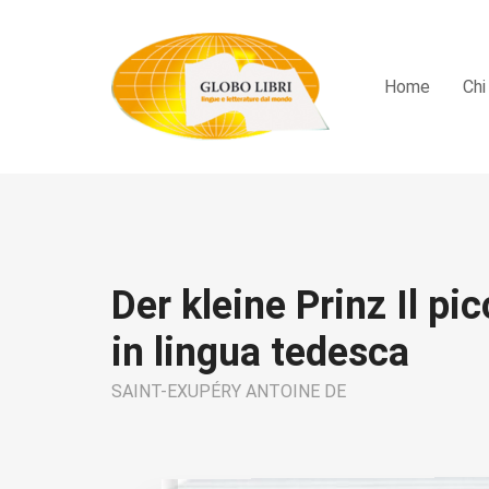
Home
Chi
Der kleine Prinz Il pi
in lingua tedesca
SAINT-EXUPÉRY ANTOINE DE