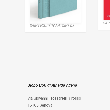
SAI
SAINT-EXUPÉRY ANTOINE DE
Globo Libri di Arnaldo Ageno
Via Giovanni Trossarelli, 3 rosso
16165 Genova