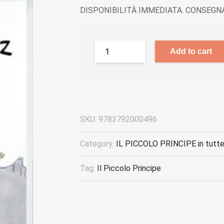
DISPONIBILITÀ IMMEDIATA. CONSEGNA
Add to cart
SKU:
9783792000496
Category:
IL PICCOLO PRINCIPE in tutte 
Tag:
Il Piccolo Principe