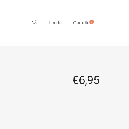
Log In
0
Carrello
€
6,95