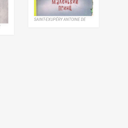
SAINT-EXUPÉRY ANTOINE DE
E