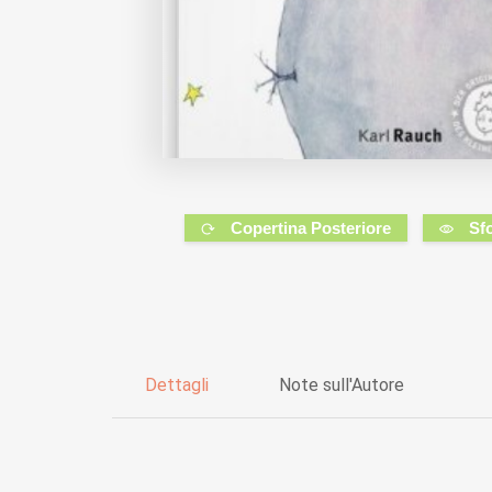
Copertina Posteriore
Sf
Dettagli
Note sull'Autore