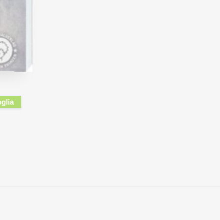
oglia