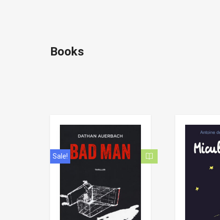
Books
Sale!