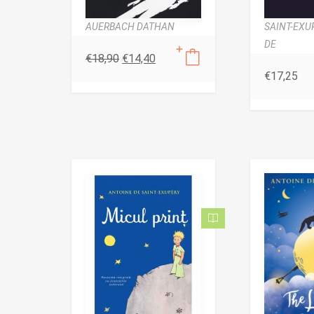
AUERBACH DATHAN
SAINT-EXU
DE
€
18,90
€
14,40
€
17,25