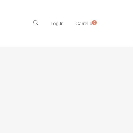
Log In
0
Carrello