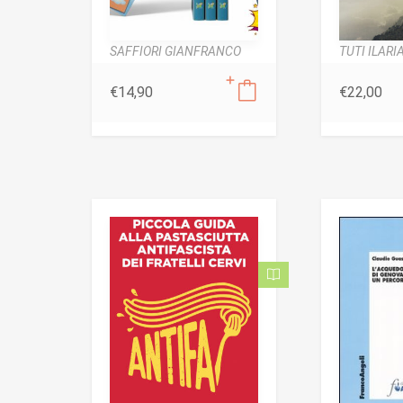
SAFFIORI GIANFRANCO
TUTI ILARI
€
14,90
€
22,00