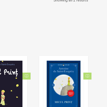
Showing all 2 results