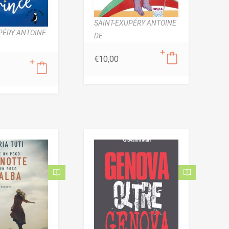
SAINT-EXUPÉRY ANTOINE
PÉRY ANTOINE
DE
€
10,00