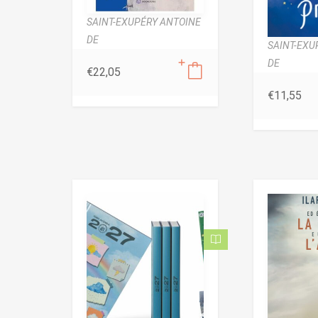
SAINT-EXUPÉRY ANTOINE
DE
SAINT-EXU
DE
€
22,05
€
11,55