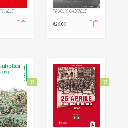
MICHELE
PROGLIO GABRIELE
€
26,00