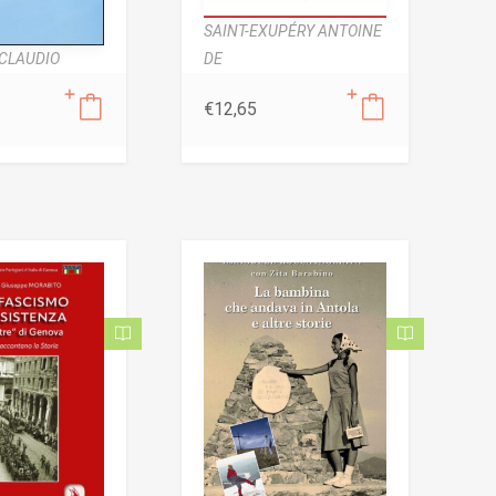
SAINT-EXUPÉRY ANTOINE
DE
CLAUDIO
€
12,65