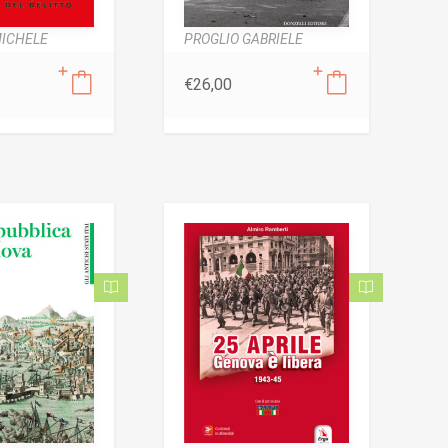
MICHELE
PROGLIO GABRIELE
€
26,00