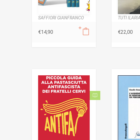
SAFFIORI GIANFRANCO
TUTI ILARI
€
14,90
€
22,00