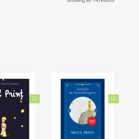
Showing all 14 results