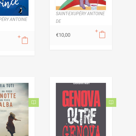
SAINT-EXUPÉRY ANTOINE
PÉRY ANTOINE
DE
€
10,00