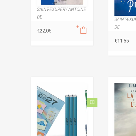
SAINT-EXUPÉRY ANTOINE
DE
SAINT-EXU
DE
€
22,05
€
11,55