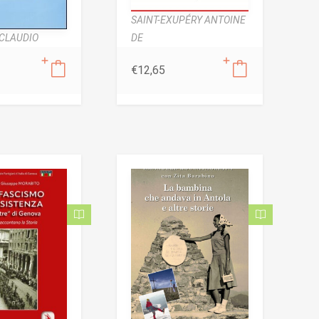
SAINT-EXUPÉRY ANTOINE
DE
CLAUDIO
€
12,65