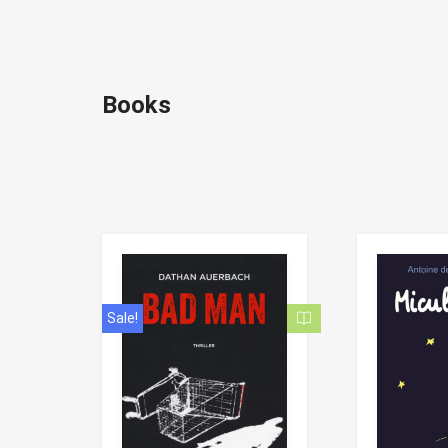
Books
Sale!