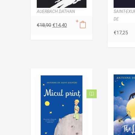
AUERBACH DATHAN
SAINT-EXU
DE
€
18,90
€
14,40
€
17,25