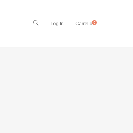
Log In
0
Carrello