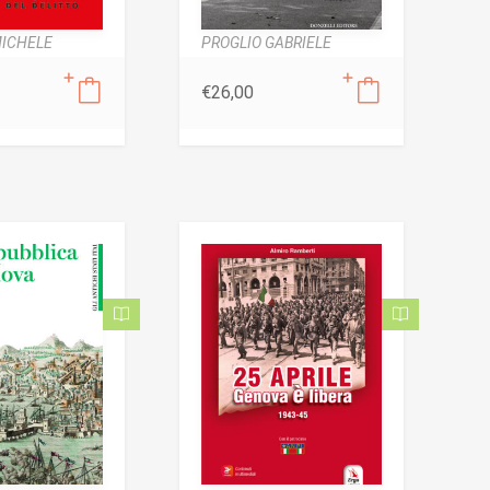
MICHELE
PROGLIO GABRIELE
€
26,00