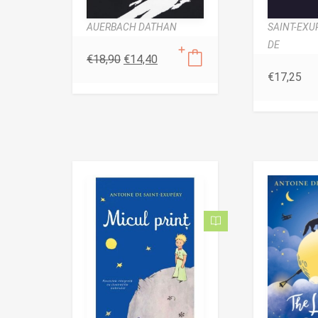
AUERBACH DATHAN
SAINT-EXU
DE
€
18,90
€
14,40
€
17,25