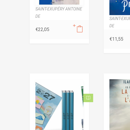
SAINT-EXUPÉRY ANTOINE
DE
SAINT-EXU
DE
€
22,05
€
11,55