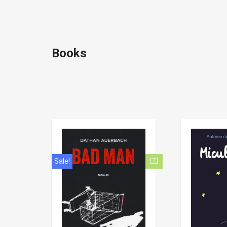
Books
Sale!