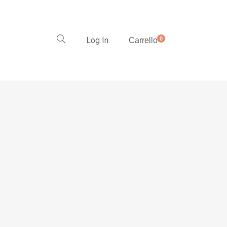
Log In
0
Carrello