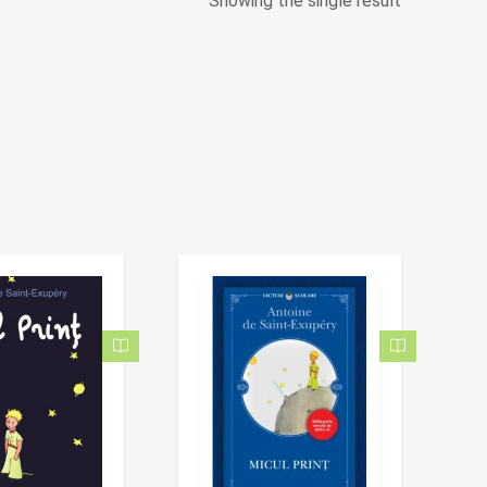
Showing the single result