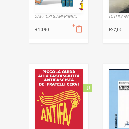
SAFFIORI GIANFRANCO
TUTI ILARI
€
14,90
€
22,00