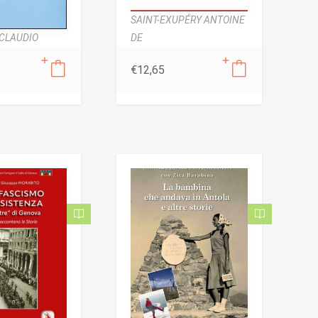
SAINT-EXUPÉRY ANTOINE
DE
CLAUDIO
€
12,65