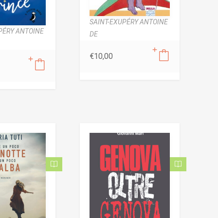
SAINT-EXUPÉRY ANTOINE
PÉRY ANTOINE
DE
€
10,00